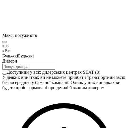
Макс. потужність
к.с.
кВт
Будь-які
Будь-які
Дилери
Доступний у всіх дилерських центрах SEAT
(
3
)
У деяких винятках ви не можете придбати транспортний засіб
безпосередньо у бажаної компанії. Однак у цих випадках ви
будете проінформовані про деталі бажаним дилером