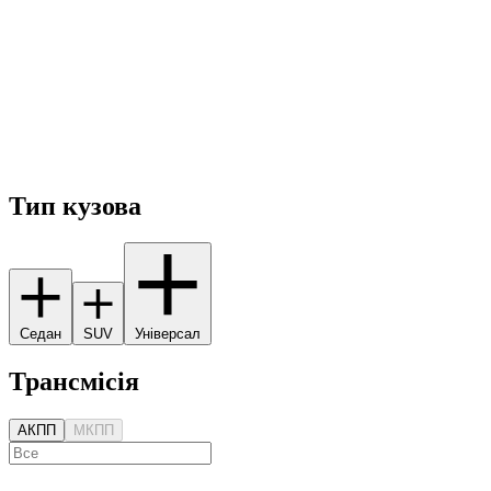
Тип кузова
Седан
SUV
Універсал
Трансмісія
АКПП
МКПП