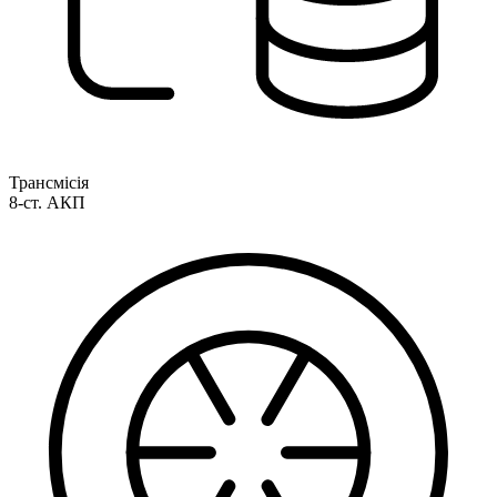
Трансмісія
8-ст. АКП