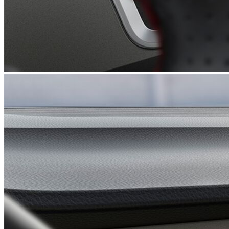
Ассистент паркування
UAH 32 570,-‍
Деталі