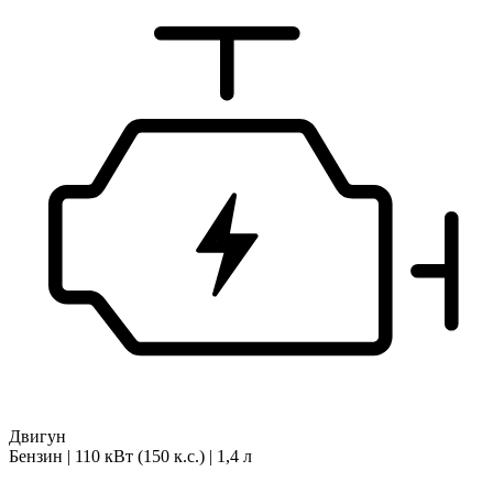
Двигун
Бензин | 110 кВт (150 к.с.) | 1,4 л