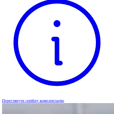
Переглянути серійну комплектацію