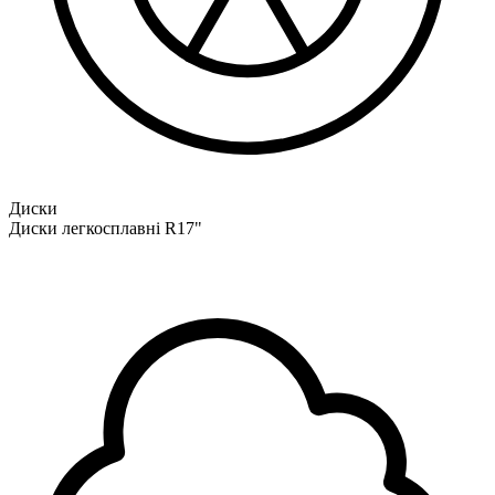
Диски
Диски легкосплавні R17"