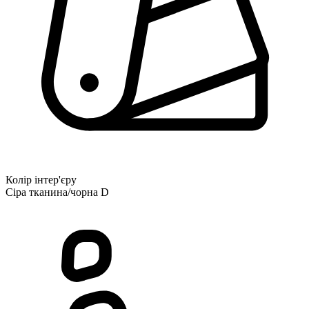
Колір інтер'єру
Сіра тканина/чорна D