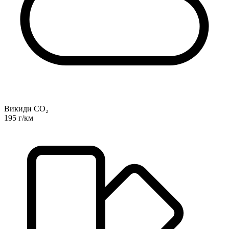
Викиди CO₂
195 г/км