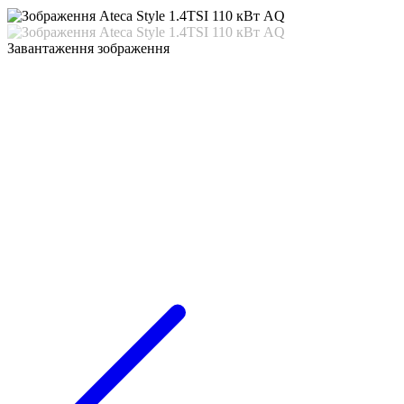
Завантаження зображення