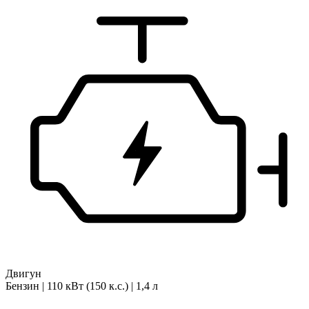
Двигун
Бензин | 110 кВт (150 к.с.) | 1,4 л