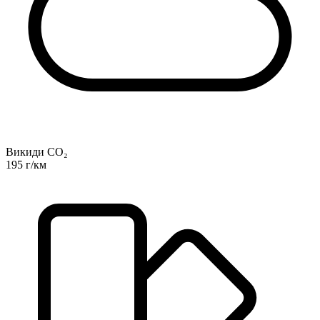
Викиди CO₂
195 г/км