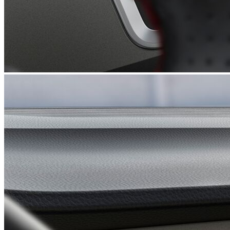
Ассистент паркування
UAH 32 620,-‍
Деталі