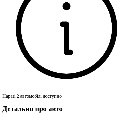
Наразі 2 автомобілі доступно
Детально про авто