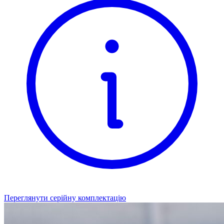
Переглянути серійну комплектацію