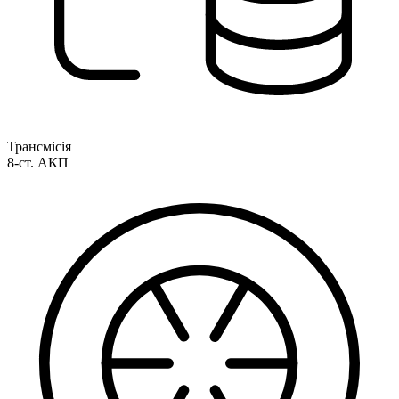
Трансмісія
8-ст. АКП