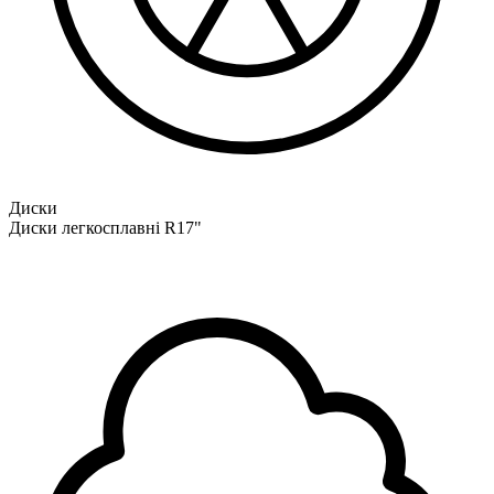
Диски
Диски легкосплавні R17"