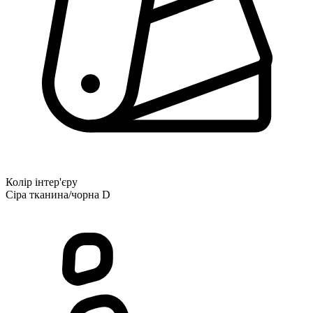
Колір інтер'єру
Сіра тканина/чорна D