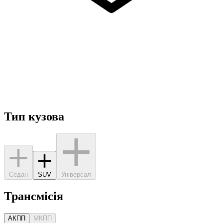
Тип кузова
Седан
SUV
Універсал
Трансмісія
АКПП
МКПП