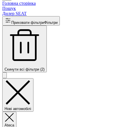
Головна сторінка
Пошук
Дилер SEAT
Приховати фільтри
Фільтри
Скинути всі фільтри (2)
Нові автомобілі
Ateca