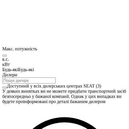
Макс. потужність
к.с.
кВт
Будь-які
Будь-які
Дилери
Доступний у всіх дилерських центрах SEAT
(
3
)
У деяких винятках ви не можете придбати транспортний засіб
безпосередньо у бажаної компанії. Однак у цих випадках ви
будете проінформовані про деталі бажаним дилером