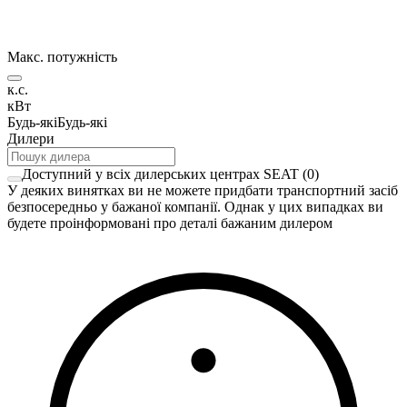
Макс. потужність
к.с.
кВт
Будь-які
Будь-які
Дилери
Доступний у всіх дилерських центрах SEAT
(
0
)
У деяких винятках ви не можете придбати транспортний засіб
безпосередньо у бажаної компанії. Однак у цих випадках ви
будете проінформовані про деталі бажаним дилером