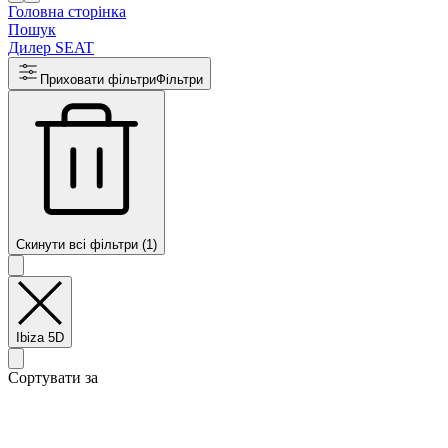
Головна сторінка
Пошук
Дилер SEAT
Приховати фільтри
Фільтри
Скинути всі фільтри (1)
Ibiza 5D
Сортувати за