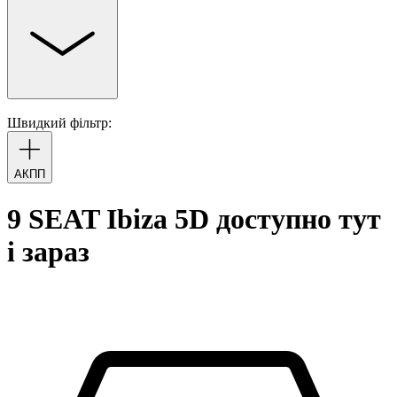
Швидкий фільтр:
АКПП
9 SEAT Ibiza 5D доступно тут
і зараз