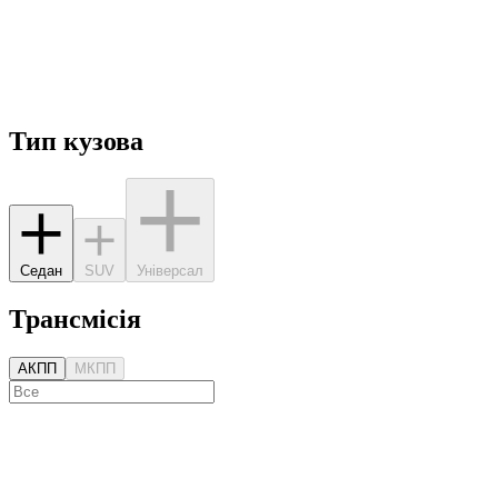
Тип кузова
Седан
SUV
Універсал
Трансмісія
АКПП
МКПП